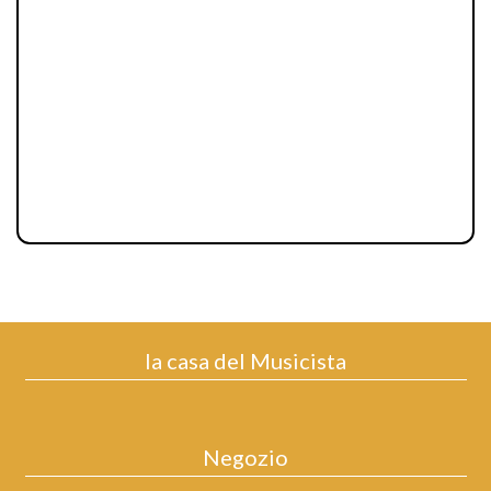
la casa del Musicista
Negozio