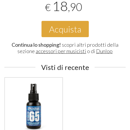
18
,90
€
Acquista
Continua lo shopping!
scopri altri prodotti della
sezione
accessori per musicisti
o di
Dunlop
Visti di recente