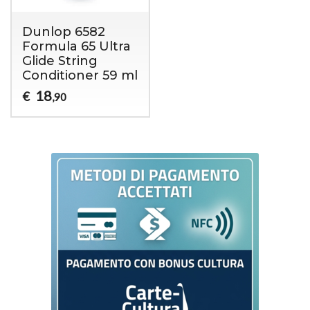
Dunlop 6582
Formula 65 Ultra
Glide String
Conditioner 59 ml
18
€
,90