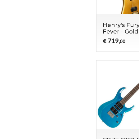
Henry's Fury
Fever - Gold
719
€
,00