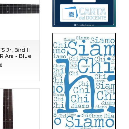
 Jr. Bird II
R Ara - Blue
00