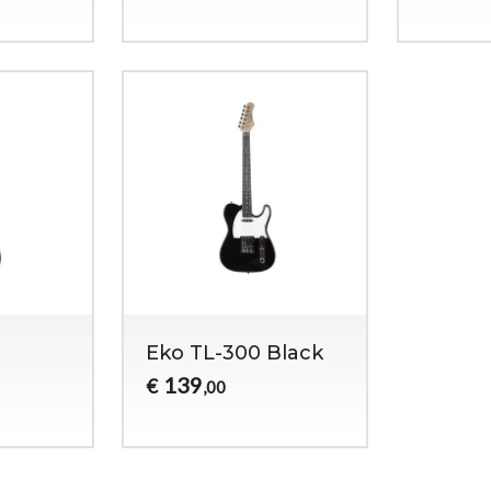
Eko TL-300 Black
139
€
,00