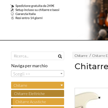
Chitarre
Chitarre E
Chitarre
Naviga per marchio
Scegli >>
Chitarre
Chitarre Elettriche
Chitarre Acustiche