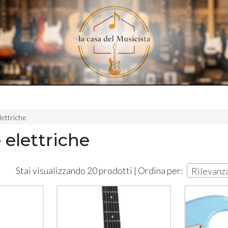
lettriche
 elettriche
Stai visualizzando 20 prodotti | Ordina per:
Rilevanz