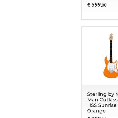
599
€
,00
Sterling by 
Man Cutlass
HSS Sunrise
Orange