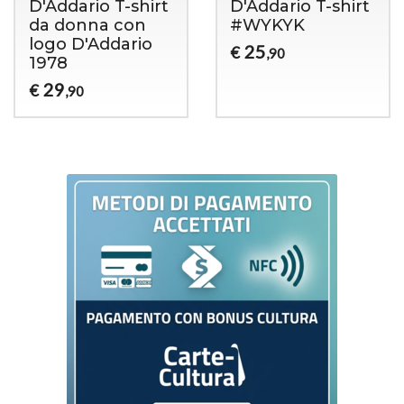
D'Addario T-shirt
D'Addario T-shirt
da donna con
#WYKYK
logo D'Addario
25
€
,90
1978
29
€
,90