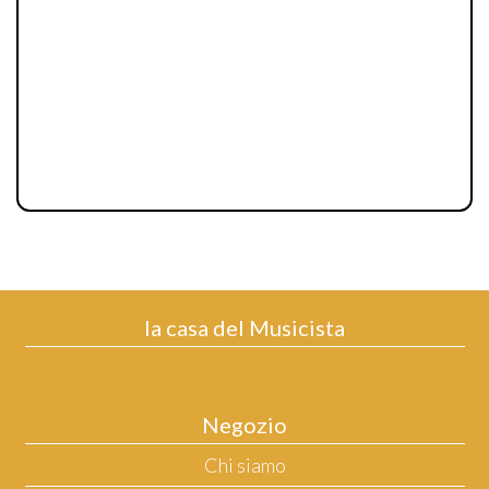
la casa del Musicista
Negozio
Chi siamo