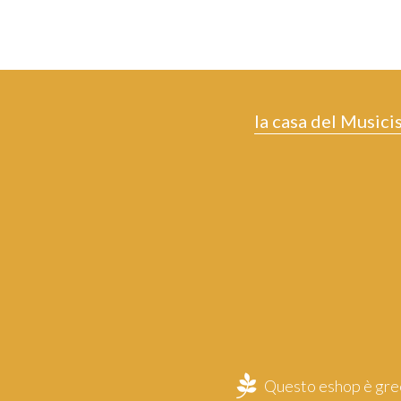
la casa del Musici
Questo eshop è gree