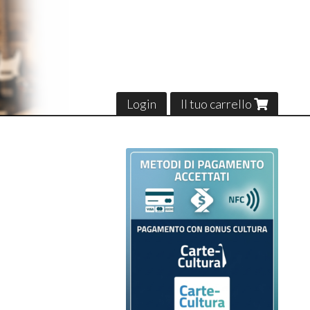
Login
Il tuo carrello