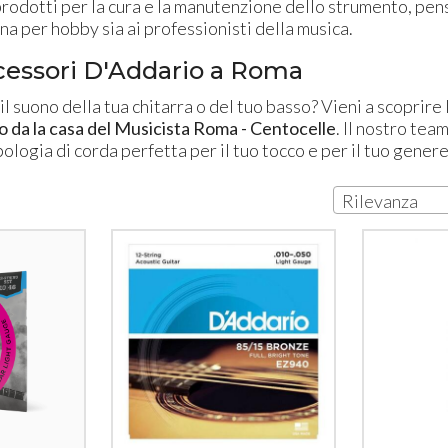
prodotti per la cura e la manutenzione dello strumento, pens
uona per hobby sia ai professionisti della musica.
cessori D'Addario a Roma
il suono della tua chitarra o del tuo basso? Vieni a scoprire
o da la casa del Musicista Roma - Centocelle
. Il nostro tea
ipologia di corda perfetta per il tuo tocco e per il tuo gener
Rilevanza