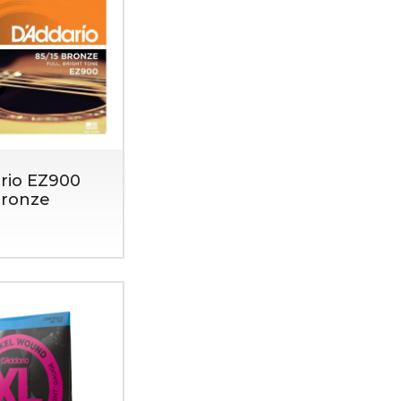
rio EZ900
Bronze