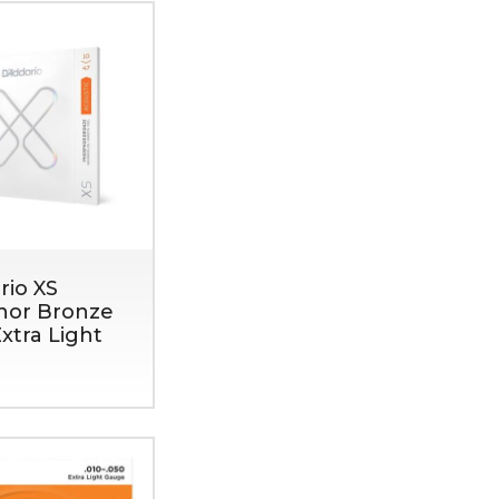
rio XS
hor Bronze
xtra Light