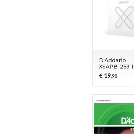
D'Addario
XSAPB1253 1
19
€
,90