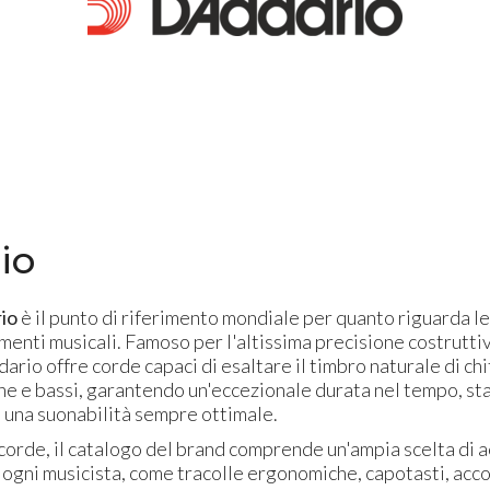
io
io
è il punto di riferimento mondiale per quanto riguarda le
menti musicali. Famoso per l'altissima precisione costrutti
ario offre corde capaci di esaltare il timbro naturale di chi
che e bassi, garantendo un'eccezionale durata nel tempo, sta
e una suonabilità sempre ottimale.
 corde, il catalogo del brand comprende un'ampia scelta di 
 ogni musicista, come tracolle ergonomiche, capotasti, acco