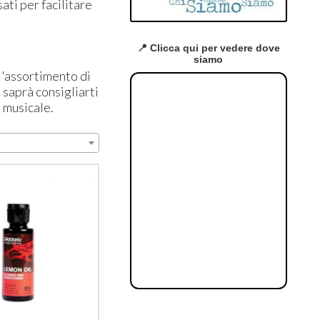
ati per facilitare
📍 Clicca qui per vedere dove
siamo
 l'assortimento di
m saprà consigliarti
e musicale.