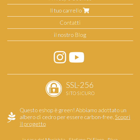
Il tuo carrello
Contatti
il nostro Blog
SSL-256
SITO SICURO
Questo eshop è green! Abbiamo adottato un
albero di cedro per essere carbon-free.
Scopri
il progetto
la casa del Musicista - Stefano Di Fiore - P.Iva