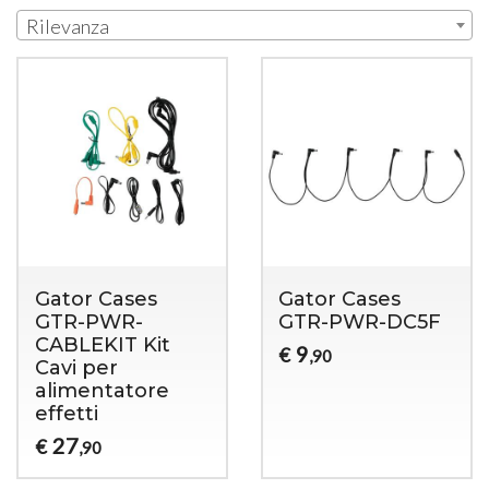
Rilevanza
Gator Cases
Gator Cases
GTR-PWR-
GTR-PWR-DC5F
CABLEKIT Kit
9
€
,90
Cavi per
alimentatore
effetti
27
€
,90