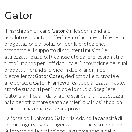
Gator
Il marchio americano
Gator
è il leader mondiale
assoluto e il punto di riferimento incontestabile nella
progettazione di soluzioni per la protezione, il
trasporto e il supporto di strumenti musicali e
attrezzature audio. Riconosciuto dai professionisti di
tutto il mondo per l'affidabilità e l'innovazione dei suoi
prodotti, il brand si divide in due grandi linee
d'eccellenza:
Gator Cases
, dedicata alle custodie e
alle borse, e
Gator Frameworks
, specializzata in aste,
stand e supporti per il palco e lo studio. Scegliere
Gator significa affidarsi a uno standard di robustezza
nato per affrontare senza pensieri qualsiasi sfida, dal
tour internazionale alla sala prove.
La forza dell'universo Gator risiede nella capacità di
coprire ogni singola esigenza del musicista moderno.
Sul fronte della protezione, la gamma spazia dalle