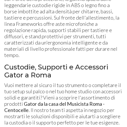
leggendarie custodie rigide in ABS o legno fino a
borse imbottite ad alta densità per chitarre, bassi,
tastiere e percussioni. Sul fronte dell'allestimento, la
linea Frameworks offre aste microfoniche a
regolazione rapida, supporti stabili per tastiere e
diffusori, e stand protettivi per strumenti, tutti
caratterizzati da un'ergonomia intelligente e da
materiali di livello professionale fatti per durare nel
tempo.
Custodie, Supporti e Accessori
Gator a Roma
Vuoi mettere al sicuro il tuo strumento o completare il
tuo setup sul palco o nel tuo home studio con accessori
solidi e garantiti? Vieni a scoprire l'assortimento di
prodotti
Gator da la casa del Musicista Roma -
Centocelle
. Il nostro team ti aspetta in negozio per
mostrarti le soluzioni disponibili e aiutarti a scegliere
la custodia o il supporto perfetto per le tue esigenze.