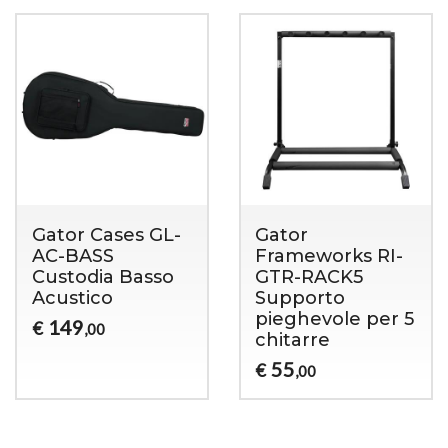
Gator Cases GL-
Gator
AC-BASS
Frameworks RI-
Custodia Basso
GTR-RACK5
Acustico
Supporto
pieghevole per 5
149
€
,00
chitarre
55
€
,00