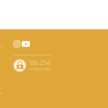
SSL-256
SITO SICURO
a