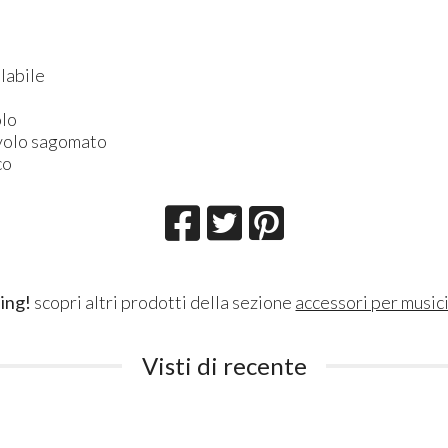
labile
olo
ivolo sagomato
co
ing!
scopri altri prodotti della sezione
accessori per musici
Visti di recente