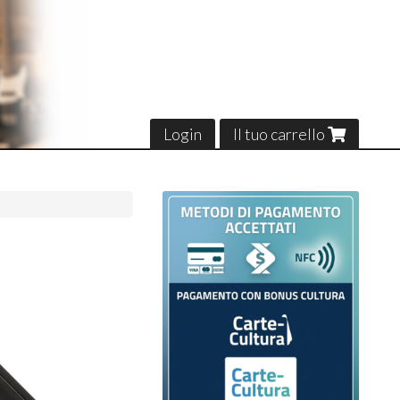
Login
Il tuo carrello