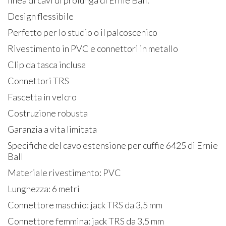
Design flessibile
Perfetto per lo studio o il palcoscenico
Rivestimento in PVC e connettori in metallo
Clip da tasca inclusa
Connettori TRS
Fascetta in velcro
Costruzione robusta
Garanzia a vita limitata
Specifiche del cavo estensione per cuffie 6425 di Ernie
Ball
Materiale rivestimento: PVC
Lunghezza: 6 metri
Connettore maschio: jack TRS da 3,5 mm
Connettore femmina: jack TRS da 3,5 mm