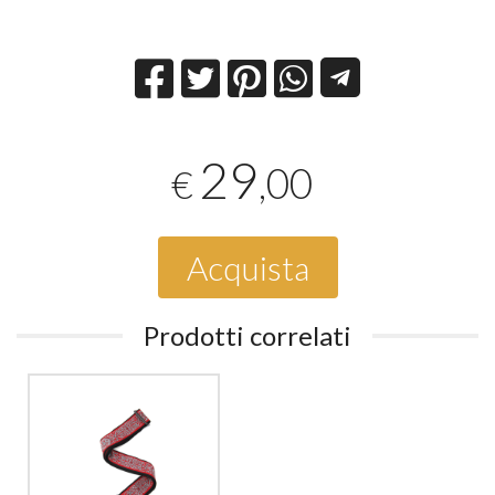
29
,00
€
Acquista
Prodotti correlati