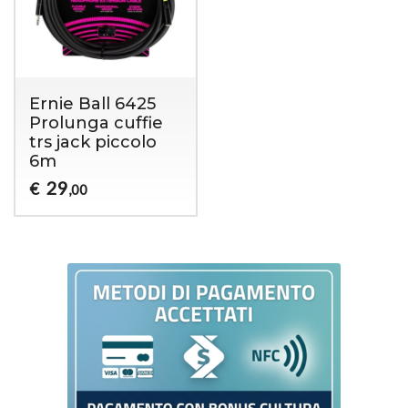
Ernie Ball 6425
Prolunga cuffie
trs jack piccolo
6m
29
€
,00