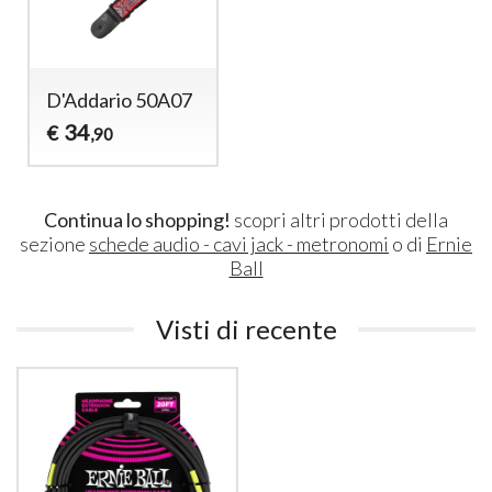
D'Addario 50A07
34
€
,90
Continua lo shopping!
scopri altri prodotti della
sezione
schede audio - cavi jack - metronomi
o di
Ernie
Ball
Visti di recente