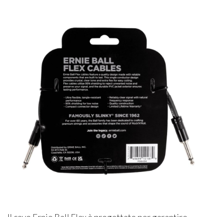
Il cavo Ernie Ball Flex è progettato per garantire