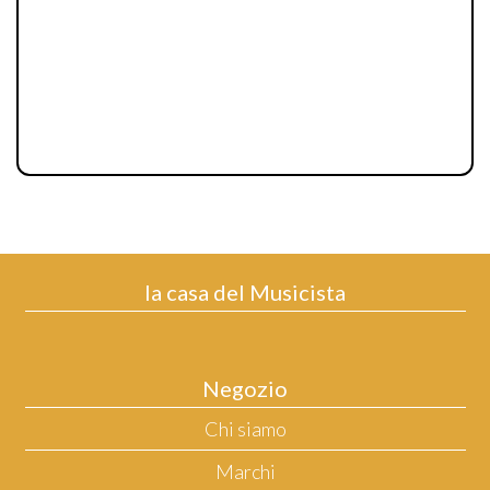
la casa del Musicista
Negozio
Chi siamo
Marchi