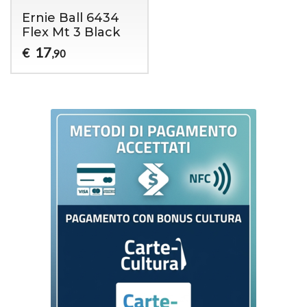
Ernie Ball 6434
Flex Mt 3 Black
17
€
,90