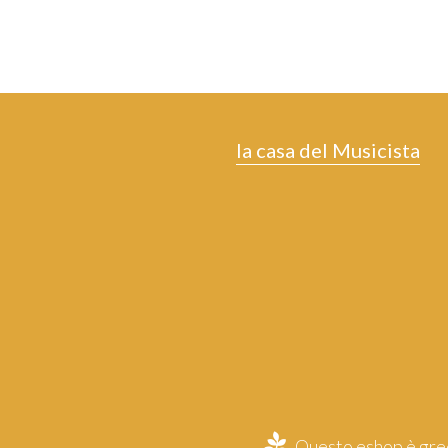
la casa del Musicista
Questo eshop è gree