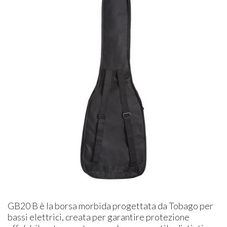
GB20 B è la borsa morbida progettata da Tobago per
bassi elettrici, creata per garantire protezione