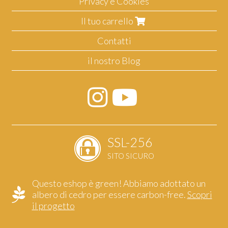
Privacy e Cookies
Il tuo carrello
Contatti
il nostro Blog
SSL-256
SITO SICURO
Questo eshop è green! Abbiamo adottato un
albero di cedro per essere carbon-free.
Scopri
il progetto