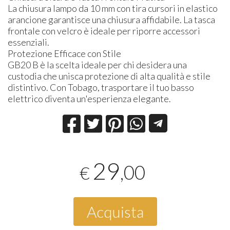
La chiusura lampo da 10 mm con tira cursori in elastico
arancione garantisce una chiusura affidabile. La tasca
frontale con velcro è ideale per riporre accessori
essenziali.
Protezione Efficace con Stile
GB20 B è la scelta ideale per chi desidera una
custodia che unisca protezione di alta qualità e stile
distintivo. Con Tobago, trasportare il tuo basso
elettrico diventa un'esperienza elegante.
29
,00
€
Acquista