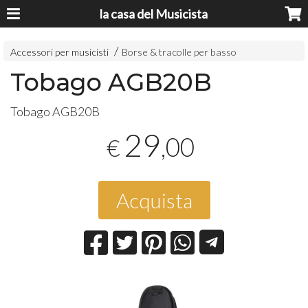
la casa del Musicista
Accessori per musicisti
Borse & tracolle per basso
Tobago AGB20B
Tobago AGB20B
29
,00
€
Acquista