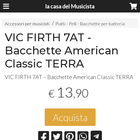
la casa del Musicista
Accessori per musicisti
Piatti - Pelli - Bacchette per batteria
VIC FIRTH 7AT -
Bacchette American
Classic TERRA
VIC
FIRTH
7AT – Bacchette American Classic
TERRA
13
,90
€
Acquista