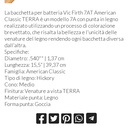
La bacchetta per batteria Vic Firth 7AT American
Classic TERRA è un modello 7A con punta in legno
realizzato utilizzando un processo di colorazione
brevettato, che risalta la bellezza e l'unicità delle
venature del legno rendendo ogni bacchetta diversa
dall'altra.
Specifiche:
Diametro: .540"" | 1,37 cm
Lunghezza: 15,5” | 39,37 cm
Famiglia: American Classic
Tipo di legno: Hickory
Cono: Medio
Finitura: Venature a vista TERRA
Materiale punta: Legno
Forma punta: Goccia