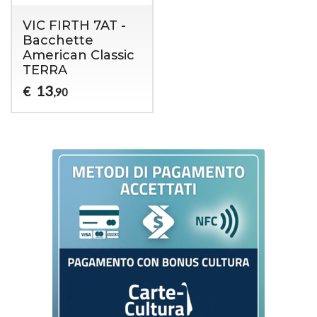
VIC FIRTH 7AT -
Bacchette
American Classic
TERRA
13
€
,90