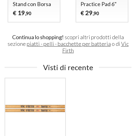
Stand con Borsa
Practice Pad 6"
19
29
€
€
,90
,90
Continua lo shopping!
scopri altri prodotti della
sezione
piatti - pelli - bacchette per batteria
o di
Vic
Firth
Visti di recente