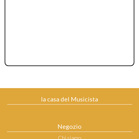
la casa del Musicista
Negozio
Chi siamo