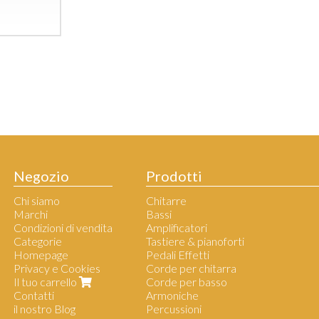
Negozio
Prodotti
Chi siamo
Chitarre
Marchi
Bassi
Condizioni di vendita
Amplificatori
Categorie
Tastiere & pianoforti
Homepage
Pedali Effetti
Privacy e Cookies
Corde per chitarra
Il tuo carrello
Corde per basso
Contatti
Armoniche
il nostro Blog
Percussioni