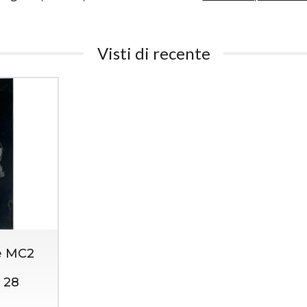
Visti di recente
e MC2
 28