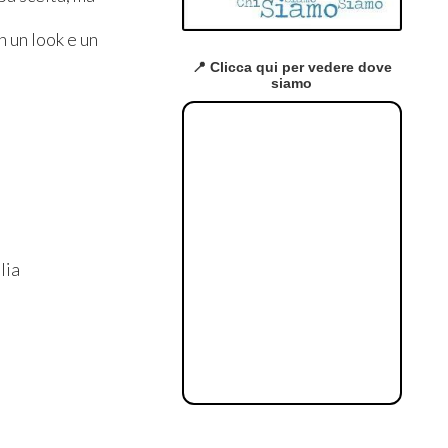
n un look e un
📍 Clicca qui per vedere dove
siamo
lia