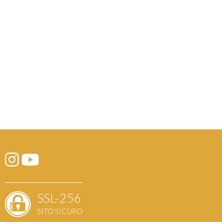
SSL-256
SITO SICURO