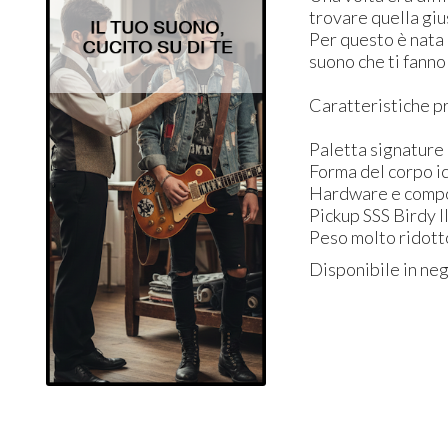
trovare quella giu
Per questo è nata l
suono che ti fanno
Caratteristiche pr
Paletta signature
Forma del corpo i
Hardware e compone
Pickup SSS Birdy I
Peso molto ridotto
Disponibile in neg