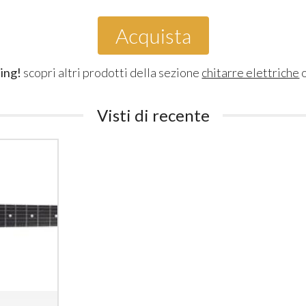
Acquista
ing!
scopri altri prodotti della sezione
chitarre elettriche
o
Visti di recente