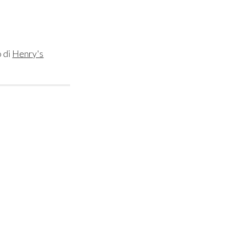
 di
Henry's