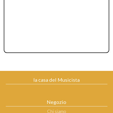
la casa del Musicista
Negozio
Chi siamo