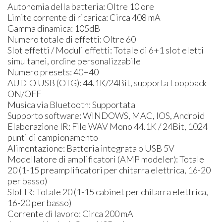
Autonomia della batteria: Oltre 10 ore
Limite corrente di ricarica: Circa 408 mA
Gamma dinamica: 105dB
Numero totale di effetti: Oltre 60
Slot effetti / Moduli effetti: Totale di 6+1 slot eIetti
simultanei, ordine personalizzabile
Numero presets: 40+40
AUDIO USB (OTG): 44.1K/24Bit, supporta Loopback
ON/OFF
Musica via Bluetooth: Supportata
Supporto software: WINDOWS, MAC, IOS, Android
Elaborazione IR: File WAV Mono 44.1K / 24Bit, 1024
punti di campionamento
Alimentazione: Batteria integrata o USB 5V
Modellatore di amplificatori (AMP modeler): Totale
20 (1-15 preamplificatori per chitarra elettrica, 16-20
per basso)
Slot IR: Totale 20 (1-15 cabinet per chitarra elettrica,
16-20 per basso)
Corrente di lavoro: Circa 200 mA