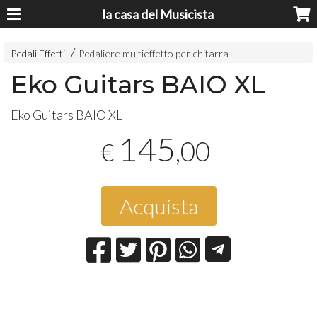
la casa del Musicista
Pedali Effetti
Pedaliere multieffetto per chitarra
Eko Guitars BAIO XL
Eko Guitars
BAIO
XL
145
,00
€
Acquista