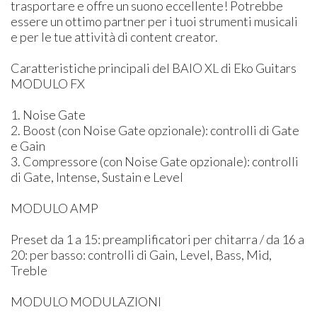
trasportare e offre un suono eccellente! Potrebbe
essere un ottimo partner per i tuoi strumenti musicali
e per le tue attività di content creator.
Caratteristiche principali del BAIO XL di Eko Guitars
MODULO FX
1. Noise Gate
2. Boost (con Noise Gate opzionale): controlli di Gate
e Gain
3. Compressore (con Noise Gate opzionale): controlli
di Gate, Intense, Sustain e Level
MODULO AMP
Preset da 1 a 15: preamplificatori per chitarra / da 16 a
20: per basso: controlli di Gain, Level, Bass, Mid,
Treble
MODULO MODULAZIONI