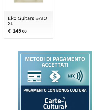
Eko Guitars BAIO
XL
145
€
,00