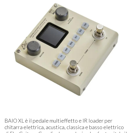
BAIO XL è il pedale multieffetto e IR loader per
chitarra elettrica, acustica, classica e basso elettrico