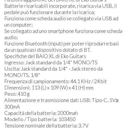
Batterie ricaricabili incorporate, ricarica via USB, il
pedale può funzionare durante la ricarica;
Funziona come scheda audio se collegato via USB ad
un computer;
Se collegato ad uno smartphone funziona come scheda
audio;
Funzione Bluetooth (input) per poter riprodurre basi
da un qualsiasi dispositivo dotato di BT.
Specifiche del BAIO XL di Eko Guitars
Ingresso: Jack standard da 1/4" MONO/TS
Uscita: Jack standard da 1/4" - Jack stereo da
MONO/TS, 1/8"
Frequenza di campionamento: 44.1 KHz / 24 bit
Dimensioni: 113 (L) x 109 (W) x 41 (H) mm
Peso: 410 g
Alimentazione e trasmissione dati USB: Tipo-C, 5V≥
300mA
Capacità della batteria: 2000mah
Modello / Tipo batteria: 103450
Tensione nominale della batteria: 3.7V