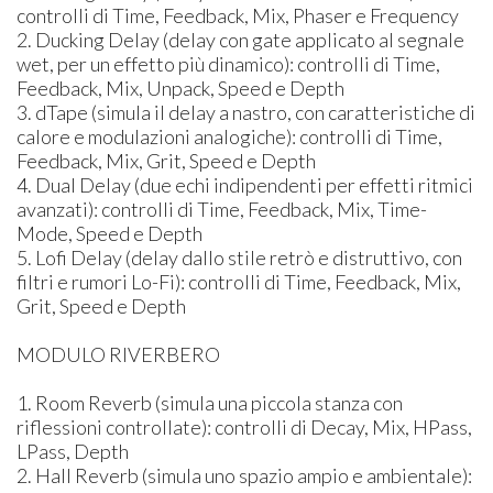
controlli di Time, Feedback, Mix, Phaser e Frequency
2. Ducking Delay (delay con gate applicato al segnale
wet, per un effetto più dinamico): controlli di Time,
Feedback, Mix, Unpack, Speed e Depth
3. dTape (simula il delay a nastro, con caratteristiche di
calore e modulazioni analogiche): controlli di Time,
Feedback, Mix, Grit, Speed e Depth
4. Dual Delay (due echi indipendenti per effetti ritmici
avanzati): controlli di Time, Feedback, Mix, Time-
Mode, Speed e Depth
5. Lofi Delay (delay dallo stile retrò e distruttivo, con
filtri e rumori Lo-Fi): controlli di Time, Feedback, Mix,
Grit, Speed e Depth
MODULO RIVERBERO
1. Room Reverb (simula una piccola stanza con
riflessioni controllate): controlli di Decay, Mix, HPass,
LPass, Depth
2. Hall Reverb (simula uno spazio ampio e ambientale):