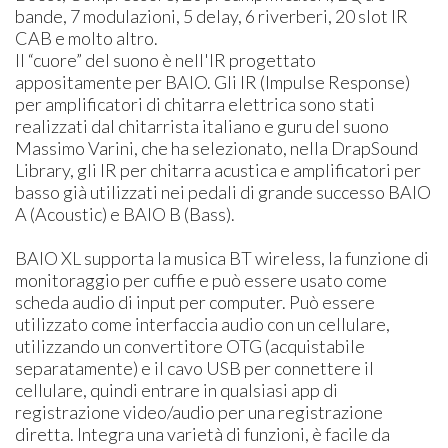
bande, 7 modulazioni, 5 delay, 6 riverberi, 20 slot IR
CAB e molto altro.
Il “cuore” del suono è nell'IR progettato
appositamente per BAIO. Gli IR (Impulse Response)
per amplificatori di chitarra elettrica sono stati
realizzati dal chitarrista italiano e guru del suono
Massimo Varini, che ha selezionato, nella DrapSound
Library, gli IR per chitarra acustica e amplificatori per
basso già utilizzati nei pedali di grande successo BAIO
A (Acoustic) e BAIO B (Bass).
BAIO XL supporta la musica BT wireless, la funzione di
monitoraggio per cuffie e può essere usato come
scheda audio di input per computer. Può essere
utilizzato come interfaccia audio con un cellulare,
utilizzando un convertitore OTG (acquistabile
separatamente) e il cavo USB per connettere il
cellulare, quindi entrare in qualsiasi app di
registrazione video/audio per una registrazione
diretta. Integra una varietà di funzioni, è facile da