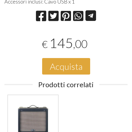
Accessori inclusi: Cavo USB x 1
145
,00
€
Acquista
Prodotti correlati