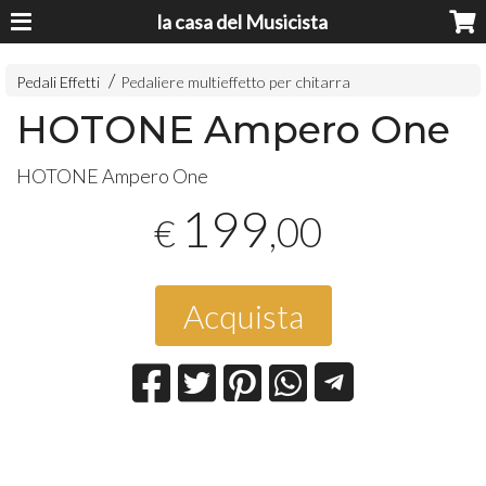
la casa del Musicista
Pedali Effetti
Pedaliere multieffetto per chitarra
HOTONE Ampero One
HOTONE
Ampero One
199
,00
€
Acquista