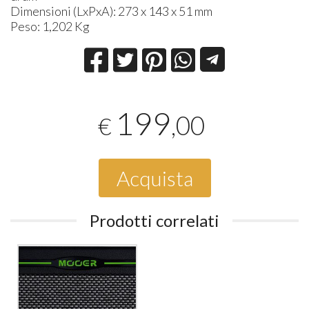
Dimensioni (LxPxA): 273 x 143 x 51 mm
Peso: 1,202 Kg
199
,00
€
Acquista
Prodotti correlati