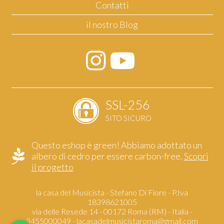
Contatti
il nostro Blog
SSL-256
SITO SICURO
Questo eshop è green! Abbiamo adottato un
albero di cedro per essere carbon-free.
Scopri
il progetto
la casa del Musicista - Stefano Di Fiore - P.Iva
18398621005
via delle Resede 14 - 00172 Roma (RM) - Italia -
3455000049 -
lacasadelmusicistaroma@gmail.com