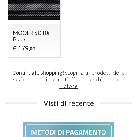
MOOER SD10i
Black
179
€
,00
Continua lo shopping!
scopri altri prodotti della
sezione
pedaliere multieffetto per chitarra
o di
Hotone
Visti di recente