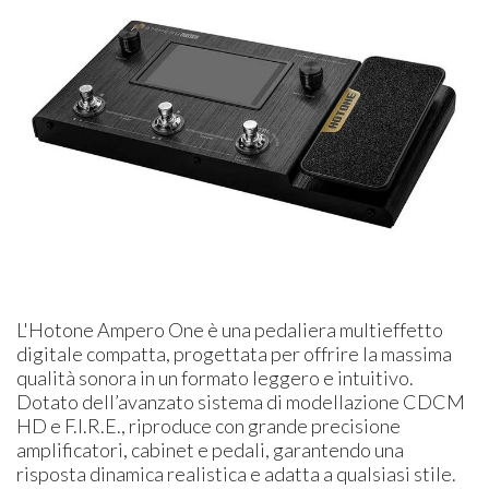
L'Hotone Ampero One è una pedaliera multieffetto
digitale compatta, progettata per offrire la massima
qualità sonora in un formato leggero e intuitivo.
Dotato dell’avanzato sistema di modellazione CDCM
HD e F.I.R.E., riproduce con grande precisione
amplificatori, cabinet e pedali, garantendo una
risposta dinamica realistica e adatta a qualsiasi stile.