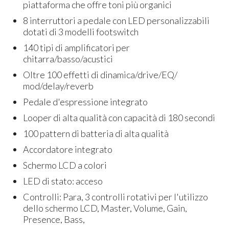
piattaforma che offre toni più organici
8 interruttori a pedale con LED personalizzabili
dotati di 3 modelli footswitch
140 tipi di amplificatori per
chitarra/basso/acustici
Oltre 100 effetti di dinamica/drive/EQ/
mod/delay/reverb
Pedale d'espressione integrato
Looper di alta qualità con capacità di 180 secondi
100 pattern di batteria di alta qualità
Accordatore integrato
Schermo LCD a colori
LED di stato: acceso
Controlli: Para, 3 controlli rotativi per l'utilizzo
dello schermo LCD, Master, Volume, Gain,
Presence, Bass,