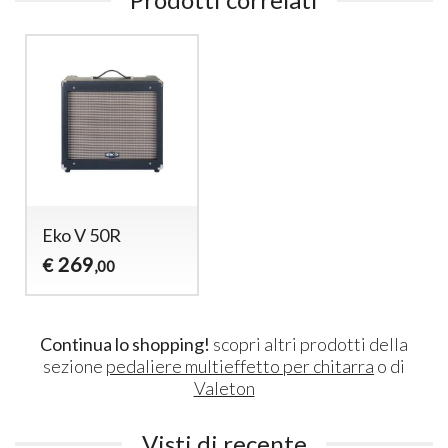
Eko V 50R
269
€
,00
Continua lo shopping!
scopri altri prodotti della
sezione
pedaliere multieffetto per chitarra
o di
Valeton
Visti di recente