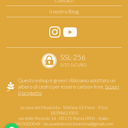
Contatti
il nostro Blog
SSL-256
SITO SICURO
Questo eshop è green! Abbiamo adottato un
albero di cedro per essere carbon-free.
Scopri
il progetto
la casa del Musicista - Stefano Di Fiore - P.Iva
18398621005
via delle Resede 14 - 00172 Roma (RM) - Italia -
3455000049 -
lacasadelmusicistaroma@gmail.com