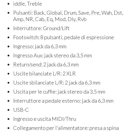
iddle, Treble
Pulsanti: Back, Global, Drum, Save, Pre, Wah, Dst,
Amp, NR, Cab, Eq, Mod, Dly, Rvb
Interruttore: Ground/Lift
Footswitch: 8 pulsanti, pedale di espressione
Ingresso: jack da 6,3 mm
Ingresso Aux: jack stereo da 3,5 mm
Return/send: 2 jack da 6,3 mm
Uscite bilanciate L/R: 2 XLR
Uscite sbilanciate L/R: 2 jack da 6,3 mm
Uscita per le cuffie: jack stereo da 3,5 mm
Interruttore a pedale esterno: jack da 6,3 mm
USB-C
Ingresso e uscita MIDI/Thru
Collegamento per l'alimentatore: presa a spina