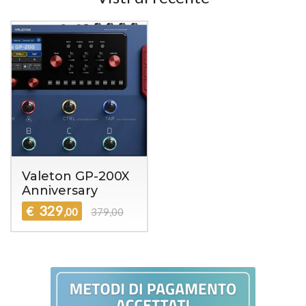
Valeton GP-200X
Anniversary
329
€
,00
379,00