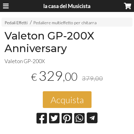
la casa del Musicista
Pedali Effetti
Pedaliere multieffetto per chitarra
Valeton GP-200X
Anniversary
Valeton GP-200X
329
,00
€
379,00
Acquista