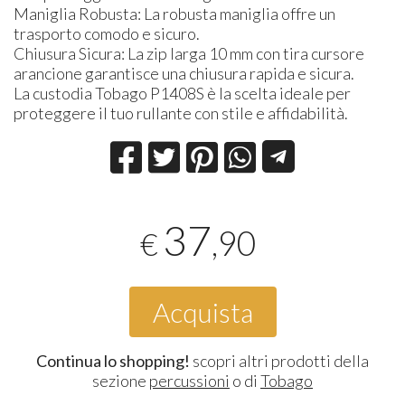
Maniglia Robusta: La robusta maniglia offre un
trasporto comodo e sicuro.
Chiusura Sicura: La zip larga 10 mm con tira cursore
arancione garantisce una chiusura rapida e sicura.
La custodia Tobago P1408S è la scelta ideale per
proteggere il tuo rullante con stile e affidabilità.
37
,90
€
Acquista
Continua lo shopping!
scopri altri prodotti della
sezione
percussioni
o di
Tobago