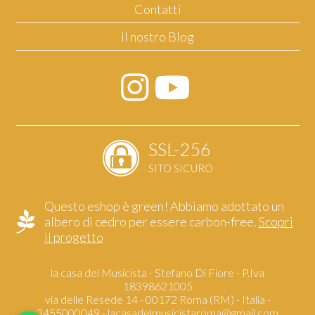
Contatti
il nostro Blog
SSL-256
SITO SICURO
Questo eshop è green! Abbiamo adottato un
albero di cedro per essere carbon-free.
Scopri
il progetto
la casa del Musicista - Stefano Di Fiore - P.Iva
18398621005
via delle Resede 14 - 00172 Roma (RM) - Italia -
3455000049 -
lacasadelmusicistaroma@gmail.com