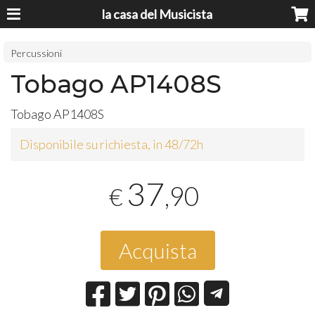
la casa del Musicista
Percussioni
Tobago AP1408S
Tobago AP1408S
Disponibile su richiesta, in 48/72h
37
,90
€
Acquista