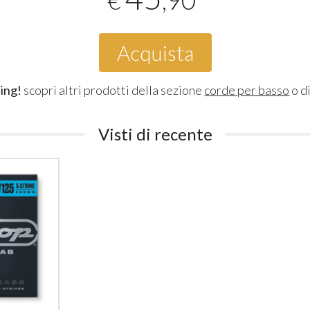
€
Acquista
ing!
scopri altri prodotti della sezione
corde per basso
o d
Visti di recente