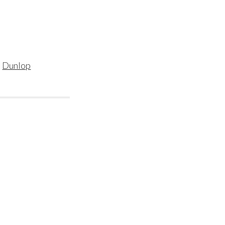
i
Dunlop