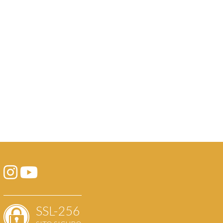
SSL-256