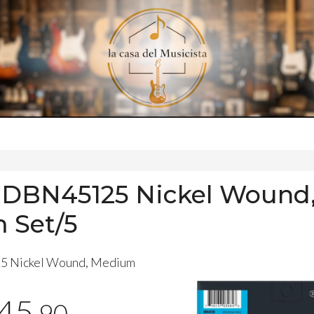
 DBN45125 Nickel Wound
 Set/5
 Nickel Wound, Medium
45