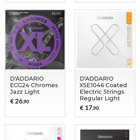
D'ADDARIO
D'ADDARIO
ECG24 Chromes
XSE1046 Coated
Jazz Light
Electric Strings
Regular Light
26
€
,90
17
€
,90