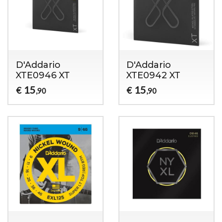
D'Addario
D'Addario
XTE0946 XT
XTE0942 XT
15
15
€
€
,90
,90