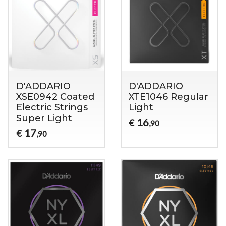
D'ADDARIO
D'ADDARIO
XSE0942 Coated
XTE1046 Regular
Electric Strings
Light
Super Light
16
€
,90
17
€
,90