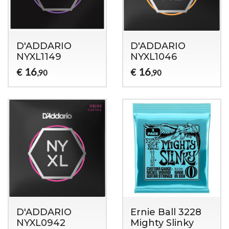
D'ADDARIO
D'ADDARIO
NYXL1149
NYXL1046
16
16
€
€
,90
,90
D'ADDARIO
Ernie Ball 3228
NYXL0942
Mighty Slinky