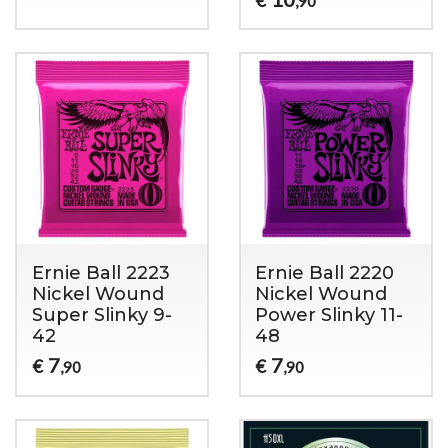
,90
Ernie Ball 2223
Ernie Ball 2220
Nickel Wound
Nickel Wound
Super Slinky 9-
Power Slinky 11-
42
48
7
7
€
€
,90
,90