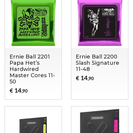
Ernie Ball 2201
Ernie Ball 2200
Papa Het’s
Slash Signature
Hardwired
11-48
Master Cores 11-
14
€
,90
50
14
€
,90