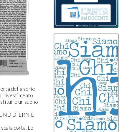
corta della serie
al rivestimento
estituire un suono
UND DI ERNIE
 scala corta. Le