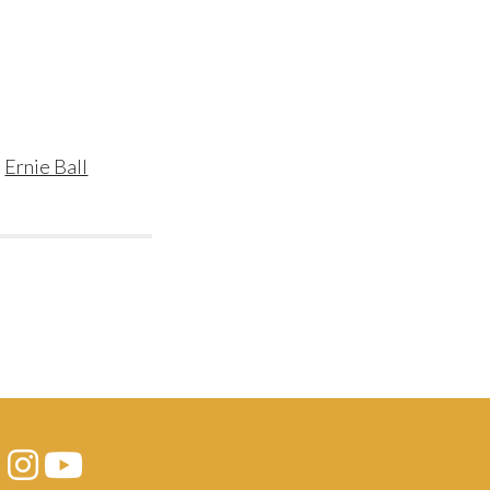
i
Ernie Ball