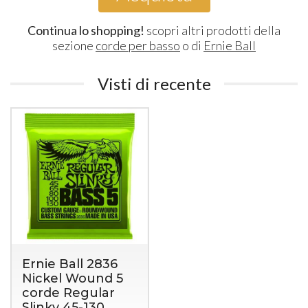
Continua lo shopping!
scopri altri prodotti della
sezione
corde per basso
o di
Ernie Ball
Visti di recente
Ernie Ball 2836
Nickel Wound 5
corde Regular
Slinky 45-130