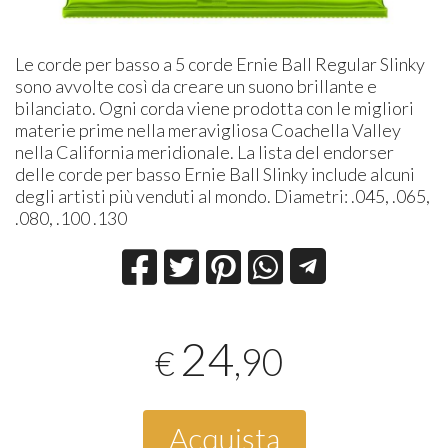
Le corde per basso a 5 corde Ernie Ball Regular Slinky
sono avvolte così da creare un suono brillante e
bilanciato. Ogni corda viene prodotta con le migliori
materie prime nella meravigliosa Coachella Valley
nella California meridionale. La lista del endorser
delle corde per basso Ernie Ball Slinky include alcuni
degli artisti più venduti al mondo. Diametri: .045, .065,
.080, .100 .130
24
,90
€
Acquista