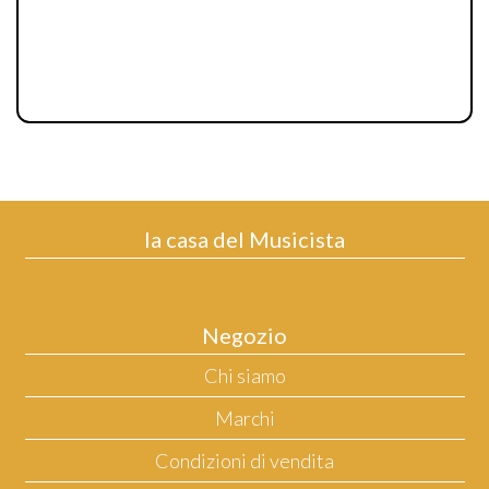
la casa del Musicista
Negozio
Chi siamo
Marchi
Condizioni di vendita