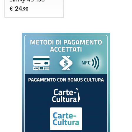
24
€
,90