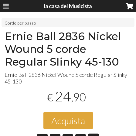
la casa del Musicista
Corde per basso
Ernie Ball 2836 Nickel
Wound 5 corde
Regular Slinky 45-130
Ernie Ball 2836 Nickel Wound 5 corde Regular Slinky
45-130
24
,90
€
Acquista