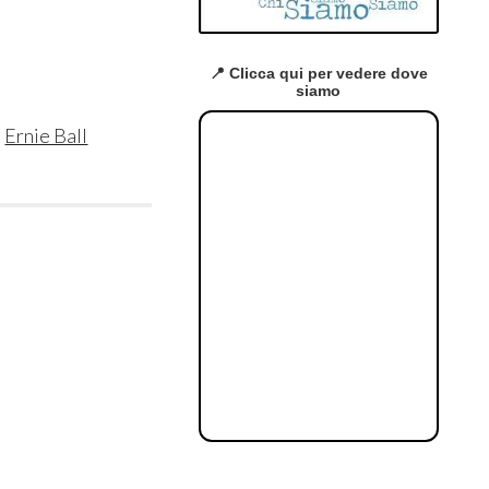
📍 Clicca qui per vedere dove
siamo
i
Ernie Ball