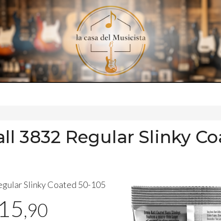
all 3832 Regular Slinky C
egular Slinky Coated 50-105
15
,90