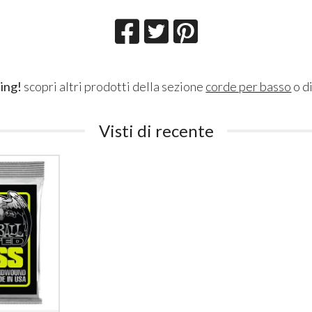
ing!
scopri altri prodotti della sezione
corde per basso
o d
Visti di recente