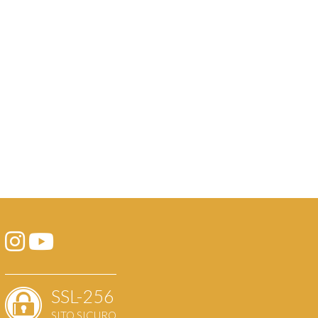
SSL-256
SITO SICURO