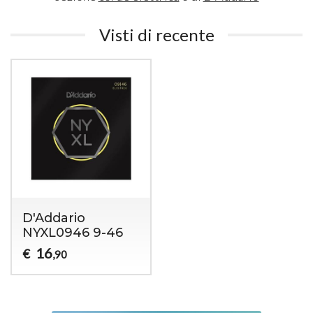
Visti di recente
D'Addario
NYXL0946 9-46
16
€
,90