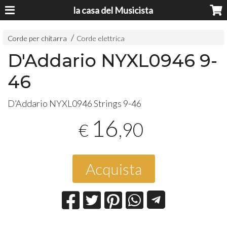
la casa del Musicista
Corde per chitarra
Corde elettrica
D'Addario NYXL0946 9-
46
D’Addario NYXL0946 Strings 9-46
16
,90
€
Acquista