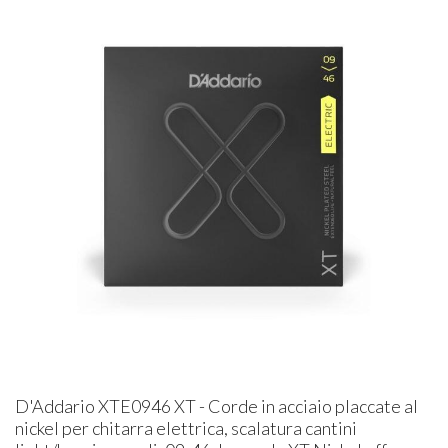
D'Addario XTE0946 XT - Corde in acciaio placcate al
nickel per chitarra elettrica, scalatura cantini