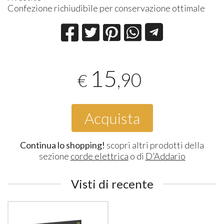
Confezione richiudibile per conservazione ottimale
15
,90
€
Acquista
Continua lo shopping!
scopri altri prodotti della
sezione
corde elettrica
o di
D'Addario
Visti di recente