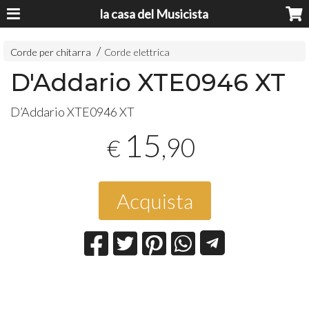
la casa del Musicista
Corde per chitarra
Corde elettrica
D'Addario XTE0946 XT
D’Addario XTE0946 XT
15
,90
€
Acquista