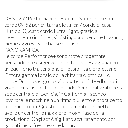
DEN0952 Performance+ Electric Nickel è il set di
corde 09-52 per chitarra elettrica 7 corde di casa
Dunlop. Queste corde Extra Light, grazie al
rivestimento in nichel, si distinguono per alte frizzanti,
medie aggressive e basse precise.
PANORAMICA
Le corde Performance+ sono state progettate
pensando alle esigenze dei chitarristi. Raggiungono
un equilibrio tra tensione e flessibilità e proiettano
l'intera gamma tonale della chitarra elettrica. Le
corde Dunlop vengono sviluppate con il feedback di
grandi musicisti di tutto il mondo. Sono realizzate nella
sede centrale di Benicia, in California, facendo
lavorare le macchine a un ritmo più lento e producento
lotti più piccoli. Questo procedimento permette di
avere un controllo maggiore in ogni fase della
produzione. Ongi set è sigillato accuratamente per
garantirne la freschezza e la durata.