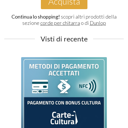
Acquista
Continua lo shopping!
scopri altri prodotti della
sezione
corde per chitarra
o di
Dunlop
Visti di recente