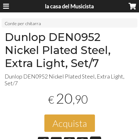
la casa del Musicista
Corde per chitarra
Dunlop DEN0952
Nickel Plated Steel,
Extra Light, Set/7
Dunlop DEN0952 Nickel Plated Steel, Extra Light,
Set/7
20
,90
€
Acquista