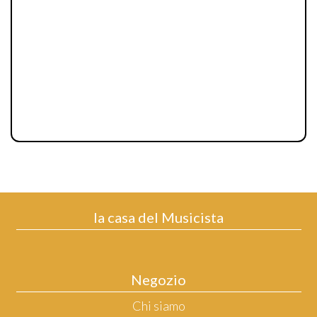
la casa del Musicista
Negozio
Chi siamo