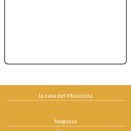
la casa del Musicista
Negozio