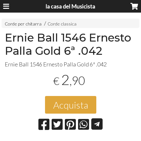
la casa del Musicista
Corde per chitarra
Corde classica
Ernie Ball 1546 Ernesto
Palla Gold 6ª .042
Ernie Ball 1546 Ernesto Palla Gold 6ª .042
2
,90
€
Acquista