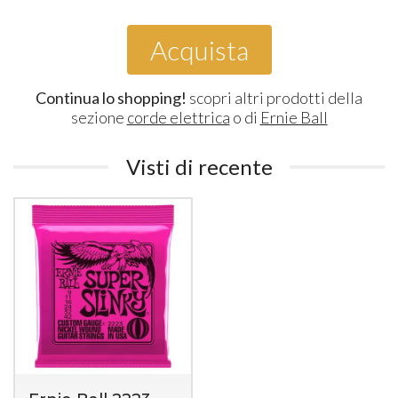
Acquista
Continua lo shopping!
scopri altri prodotti della
sezione
corde elettrica
o di
Ernie Ball
Visti di recente