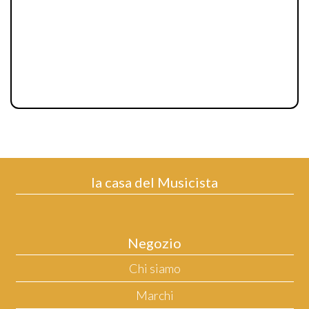
la casa del Musicista
Negozio
Chi siamo
Marchi