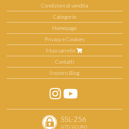
Condizioni di vendita
Categorie
Homepage
Privacy e Cookies
Il tuo carrello
Contatti
il nostro Blog
SSL-256
SITO SICURO