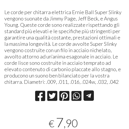
Le corde per chitarra elettrica Ernie Ball Super Slinky
vengono suonate da Jimmy Page, Jeff Beck, e Angus
Young. Queste corde sono realizzate rispettando gli
standard più elevati e le specifiche più stringenti per
garantire una qualità costante, prestazioni ottimali e
la massima longevità. Le corde avvolte Super Slinky
vengono costruite con un filo in acciaio nichelato,
avvolto attorno ad un'anima esagonale in acciaio. Le
corde lisce sono costruite in acciaio temprato ad
elevato contenuto di carbonio placcate allo stagno, e
producono un suono ben bilanciato per la vostra
chitarra. Diametri: .009, .011, .016, .024w, .032, .042
7
,90
€