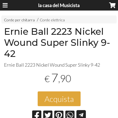
la casa del Musicista
Corde per chitarra
Corde elettrica
Ernie Ball 2223 Nickel
Wound Super Slinky 9-
42
Ernie Ball 2223 Nickel Wound Super Slinky 9-42
7
,90
€
Acquista