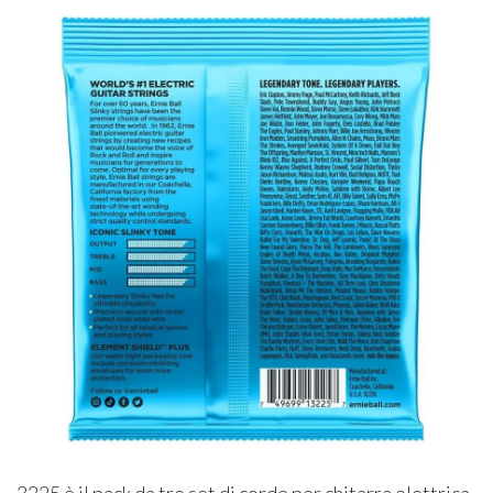
3225 è il pack da tre set di corde per chitarra elettrica