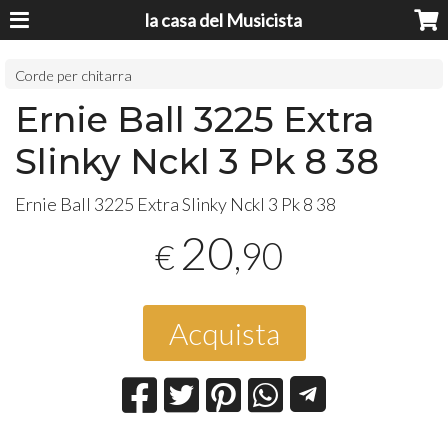
la casa del Musicista
Corde per chitarra
Ernie Ball 3225 Extra
Slinky Nckl 3 Pk 8 38
Ernie Ball 3225 Extra Slinky Nckl 3 Pk 8 38
20
,90
€
Acquista