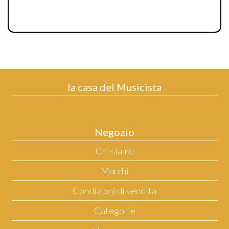
la casa del Musicista
Negozio
Chi siamo
Marchi
Condizioni di vendita
Categorie