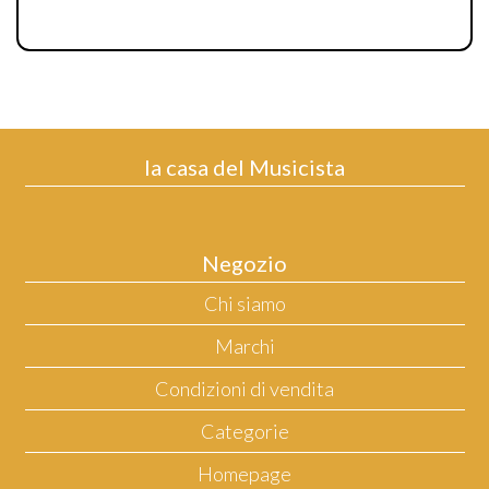
la casa del Musicista
Negozio
Chi siamo
Marchi
Condizioni di vendita
Categorie
Homepage