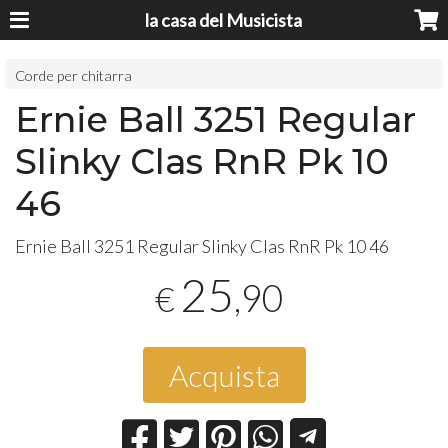
la casa del Musicista
Corde per chitarra
Ernie Ball 3251 Regular
Slinky Clas RnR Pk 10
46
Ernie Ball 3251 Regular Slinky Clas RnR Pk 10 46
25
,90
€
Acquista