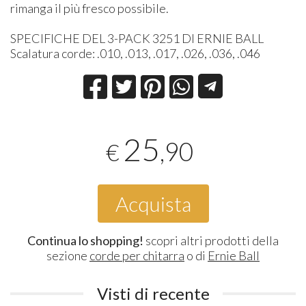
rimanga il più fresco possibile.
SPECIFICHE DEL 3-PACK 3251 DI ERNIE BALL
Scalatura corde: .010, .013, .017, .026, .036, .046
25
,90
€
Acquista
Continua lo shopping!
scopri altri prodotti della
sezione
corde per chitarra
o di
Ernie Ball
Visti di recente