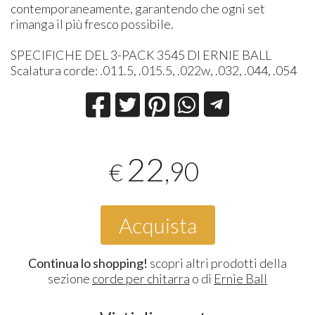
contemporaneamente, garantendo che ogni set
rimanga il più fresco possibile.
SPECIFICHE DEL 3-PACK 3545 DI ERNIE BALL
Scalatura corde: .011.5, .015.5, .022w, .032, .044, .054
22
,90
€
Acquista
Continua lo shopping!
scopri altri prodotti della
sezione
corde per chitarra
o di
Ernie Ball