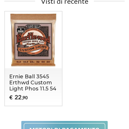
Visti di recente
Ernie Ball 3545
Erthwd Custom
Light Phos 11.5 54
22
€
,90