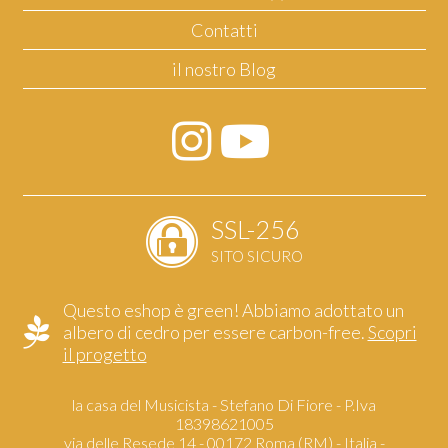
Contatti
il nostro Blog
SSL-256
SITO SICURO
Questo eshop è green! Abbiamo adottato un
albero di cedro per essere carbon-free.
Scopri
il progetto
la casa del Musicista - Stefano Di Fiore - P.Iva
18398621005
via delle Resede 14 - 00172 Roma (RM) - Italia -