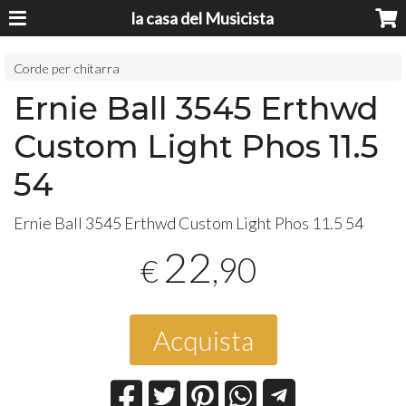
la casa del Musicista
Corde per chitarra
Ernie Ball 3545 Erthwd
Custom Light Phos 11.5
54
Ernie Ball 3545 Erthwd Custom Light Phos 11.5 54
22
,90
€
Acquista