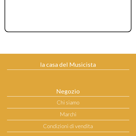
la casa del Musicista
Negozio
Chi siamo
Marchi
Condizioni di vendita