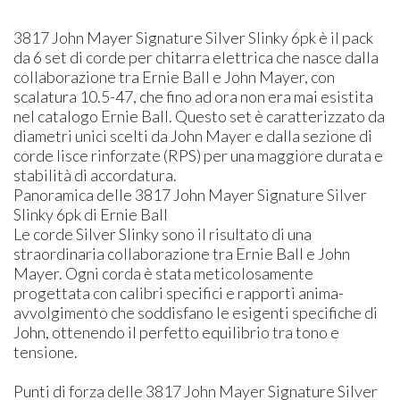
3817 John Mayer Signature Silver Slinky 6pk è il pack
da 6 set di corde per chitarra elettrica che nasce dalla
collaborazione tra Ernie Ball e John Mayer, con
scalatura 10.5-47, che fino ad ora non era mai esistita
nel catalogo Ernie Ball. Questo set è caratterizzato da
diametri unici scelti da John Mayer e dalla sezione di
corde lisce rinforzate (RPS) per una maggiore durata e
stabilità di accordatura.
Panoramica delle 3817 John Mayer Signature Silver
Slinky 6pk di Ernie Ball
Le corde Silver Slinky sono il risultato di una
straordinaria collaborazione tra Ernie Ball e John
Mayer. Ogni corda è stata meticolosamente
progettata con calibri specifici e rapporti anima-
avvolgimento che soddisfano le esigenti specifiche di
John, ottenendo il perfetto equilibrio tra tono e
tensione.
Punti di forza delle 3817 John Mayer Signature Silver