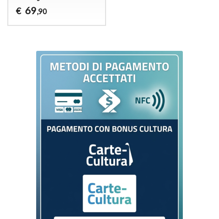
69
€
,90