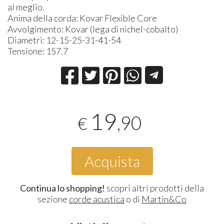
al meglio.
Anima della corda: Kovar Flexible Core
Avvolgimento: Kovar (lega di nichel-cobalto)
Diametri: 12-15-25-31-41-54
Tensione: 157.7
19
,90
€
Acquista
Continua lo shopping!
scopri altri prodotti della
sezione
corde acustica
o di
Martin&Co