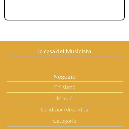
la casa del Musicista
Negozio
Chi siamo
Marchi
Condizioni di vendita
Categorie